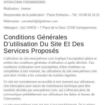
INTRACOMM FR55880843693
Réalisation : interne
Responsable de la publication : Pierre Elefteriou – Tél : 03 88 02 10 15
Webmaster : secretariat[at]pelimex.com
Hébergeur : 1&1 IONOS – 7 Place de la Gare, 57200 Sarreguemines
Conditions Générales
D’utilisation Du Site Et Des
Services Proposés
L’utilisation du site www.pelimex.com implique l’acceptation pleine et
entière des conditions générales d’utilisation ci-après décrites. Ces
conditions d’utilisation sont susceptibles d’être modifiées ou
complétées à tout moment, les utilisateurs du site www.pelimex.com
sont donc invités à les consulter de manière régulière.
Ce site est normalement accessible à tout moment aux utilisateurs.
Une interruption pour raison de maintenance technique peut être
toutefois décidée par www.pelimex.com, qui s’efforcera alors de
communiquer préalablement aux utilisateurs les dates et heures de
l’intervention.
Le site www.pelimex.com est mis à jour régulièrement. De la même