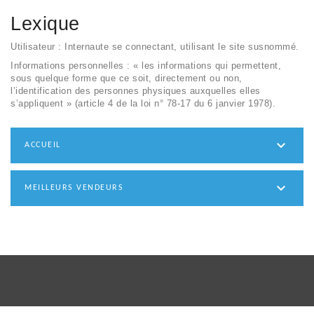
Lexique
Utilisateur : Internaute se connectant, utilisant le site susnommé.
Informations personnelles : « les informations qui permettent,
sous quelque forme que ce soit, directement ou non,
l’identification des personnes physiques auxquelles elles
s’appliquent » (article 4 de la loi n° 78-17 du 6 janvier 1978).

ACCUEIL

MEILLEURS VENDEURS