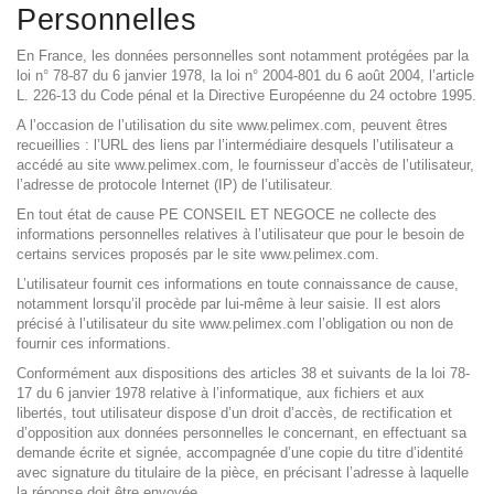
Personnelles
En France, les données personnelles sont notamment protégées par la
loi n° 78-87 du 6 janvier 1978, la loi n° 2004-801 du 6 août 2004, l’article
L. 226-13 du Code pénal et la Directive Européenne du 24 octobre 1995.
A l’occasion de l’utilisation du site www.pelimex.com, peuvent êtres
recueillies : l’URL des liens par l’intermédiaire desquels l’utilisateur a
accédé au site www.pelimex.com, le fournisseur d’accès de l’utilisateur,
l’adresse de protocole Internet (IP) de l’utilisateur.
En tout état de cause PE CONSEIL ET NEGOCE ne collecte des
informations personnelles relatives à l’utilisateur que pour le besoin de
certains services proposés par le site www.pelimex.com.
L’utilisateur fournit ces informations en toute connaissance de cause,
notamment lorsqu’il procède par lui-même à leur saisie. Il est alors
précisé à l’utilisateur du site www.pelimex.com l’obligation ou non de
fournir ces informations.
Conformément aux dispositions des articles 38 et suivants de la loi 78-
17 du 6 janvier 1978 relative à l’informatique, aux fichiers et aux
libertés, tout utilisateur dispose d’un droit d’accès, de rectification et
d’opposition aux données personnelles le concernant, en effectuant sa
demande écrite et signée, accompagnée d’une copie du titre d’identité
avec signature du titulaire de la pièce, en précisant l’adresse à laquelle
la réponse doit être envoyée.