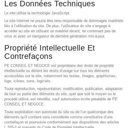
Les Données Techniques
Le site utilise la technologie JavaScript.
Le site Internet ne pourra être tenu responsable de dommages matériels
liés à l’utilisation du site. De plus, l’utilisateur du site s’engage à
accéder au site en utilisant un matériel récent, ne contenant pas de
virus et avec un navigateur de dernière génération mis-à-jour.
Propriété Intellectuelle Et
Contrefaçons
PE CONSEIL ET NEGOCE est propriétaire des droits de propriété
intellectuelle ou détient les droits d’usage sur tous les éléments
accessibles sur le site, notamment les textes, images, graphismes,
logo, icônes, sons, logiciels.
Toute reproduction, représentation, modification, publication, adaptation
de tout ou partie des éléments du site, quel que soit le moyen ou le
procédé utilisé, est interdite, sauf autorisation écrite préalable de PE
CONSEIL ET NEGOCE.
Toute exploitation non autorisée du site ou de l’un quelconque des
éléments qu’il contient sera considérée comme constitutive d’une
contrefaçon et poursuivie conformément aux dispositions des articles
L.335-2 et suivants du Code de Propriété Intellectuelle.