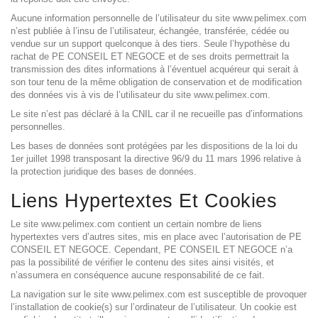
Aucune information personnelle de l’utilisateur du site www.pelimex.com
n’est publiée à l’insu de l’utilisateur, échangée, transférée, cédée ou
vendue sur un support quelconque à des tiers. Seule l’hypothèse du
rachat de PE CONSEIL ET NEGOCE et de ses droits permettrait la
transmission des dites informations à l’éventuel acquéreur qui serait à
son tour tenu de la même obligation de conservation et de modification
des données vis à vis de l’utilisateur du site www.pelimex.com.
Le site n’est pas déclaré à la CNIL car il ne recueille pas d’informations
personnelles.
Les bases de données sont protégées par les dispositions de la loi du
1er juillet 1998 transposant la directive 96/9 du 11 mars 1996 relative à
la protection juridique des bases de données.
Liens Hypertextes Et Cookies
Le site www.pelimex.com contient un certain nombre de liens
hypertextes vers d’autres sites, mis en place avec l’autorisation de PE
CONSEIL ET NEGOCE. Cependant, PE CONSEIL ET NEGOCE n’a
pas la possibilité de vérifier le contenu des sites ainsi visités, et
n’assumera en conséquence aucune responsabilité de ce fait.
La navigation sur le site www.pelimex.com est susceptible de provoquer
l’installation de cookie(s) sur l’ordinateur de l’utilisateur. Un cookie est