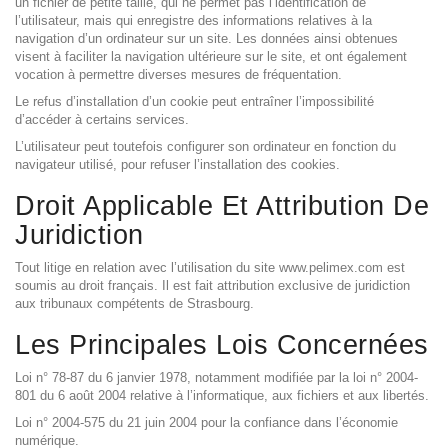
un fichier de petite taille, qui ne permet pas l’identification de
l’utilisateur, mais qui enregistre des informations relatives à la
navigation d’un ordinateur sur un site. Les données ainsi obtenues
visent à faciliter la navigation ultérieure sur le site, et ont également
vocation à permettre diverses mesures de fréquentation.
Le refus d’installation d’un cookie peut entraîner l’impossibilité
d’accéder à certains services.
L’utilisateur peut toutefois configurer son ordinateur en fonction du
navigateur utilisé, pour refuser l’installation des cookies.
Droit Applicable Et Attribution De
Juridiction
Tout litige en relation avec l’utilisation du site www.pelimex.com est
soumis au droit français. Il est fait attribution exclusive de juridiction
aux tribunaux compétents de Strasbourg.
Les Principales Lois Concernées
Loi n° 78-87 du 6 janvier 1978, notamment modifiée par la loi n° 2004-
801 du 6 août 2004 relative à l’informatique, aux fichiers et aux libertés.
Loi n° 2004-575 du 21 juin 2004 pour la confiance dans l’économie
numérique.