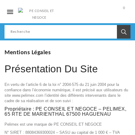
0

Mon
compte
Mentions Légales
Présentation Du Site
En vertu de l’article 6 de la loi n° 2004-575 du 21 juin 2004 pour la
confiance dans l’économie numérique, il est précisé aux utilisateurs du
site www.pelimex.com l’identité des différents intervenants dans le
cadre de sa réalisation et de son suivi :
Propriétaire : PE CONSEIL ET NEGOCE – PELIMEX,
65 RTE DE MARIENTHAL 67500 HAGUENAU
Pelimex est une marque de PE CONSEIL ET NEGOCE
N° SIRET : 88084369300024 – SASU au capital de 1 000 € – TVA