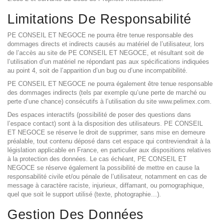
Limitations De Responsabilité
PE CONSEIL ET NEGOCE ne pourra être tenue responsable des
dommages directs et indirects causés au matériel de l’utilisateur, lors
de l’accès au site de PE CONSEIL ET NEGOCE, et résultant soit de
l’utilisation d’un matériel ne répondant pas aux spécifications indiquées
au point 4, soit de l’apparition d’un bug ou d’une incompatibilité.
PE CONSEIL ET NEGOCE ne pourra également être tenue responsable
des dommages indirects (tels par exemple qu’une perte de marché ou
perte d’une chance) consécutifs à l’utilisation du site www.pelimex.com.
Des espaces interactifs (possibilité de poser des questions dans
l’espace contact) sont à la disposition des utilisateurs. PE CONSEIL
ET NEGOCE se réserve le droit de supprimer, sans mise en demeure
préalable, tout contenu déposé dans cet espace qui contreviendrait à la
législation applicable en France, en particulier aux dispositions relatives
à la protection des données. Le cas échéant, PE CONSEIL ET
NEGOCE se réserve également la possibilité de mettre en cause la
responsabilité civile et/ou pénale de l’utilisateur, notamment en cas de
message à caractère raciste, injurieux, diffamant, ou pornographique,
quel que soit le support utilisé (texte, photographie…).
Gestion Des Données