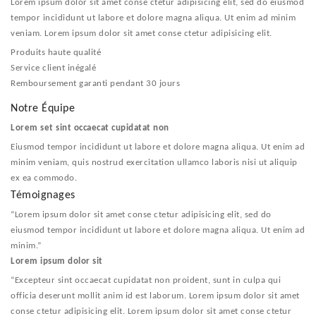
Lorem ipsum dolor sit amet conse ctetur adipisicing elit, sed do eiusmod
tempor incididunt ut labore et dolore magna aliqua. Ut enim ad minim
veniam. Lorem ipsum dolor sit amet conse ctetur adipisicing elit.
Produits haute qualité
Service client inégalé
Remboursement garanti pendant 30 jours
Notre Équipe
Lorem set sint occaecat cupidatat non
Eiusmod tempor incididunt ut labore et dolore magna aliqua. Ut enim ad
minim veniam, quis nostrud exercitation ullamco laboris nisi ut aliquip
ex ea commodo.
Témoignages
“
Lorem ipsum dolor sit amet conse ctetur adipisicing elit, sed do
eiusmod tempor incididunt ut labore et dolore magna aliqua. Ut enim ad
minim.
”
Lorem ipsum dolor sit
“
Excepteur sint occaecat cupidatat non proident, sunt in culpa qui
officia deserunt mollit anim id est laborum. Lorem ipsum dolor sit amet
conse ctetur adipisicing elit. Lorem ipsum dolor sit amet conse ctetur