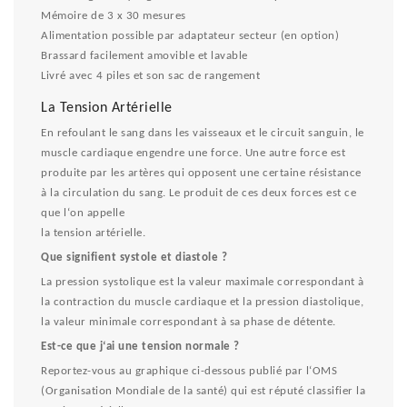
Mémoire de 3 x 30 mesures
Alimentation possible par adaptateur secteur (en option)
Brassard facilement amovible et lavable
Livré avec 4 piles et son sac de rangement
La Tension Artérielle
En refoulant le sang dans les vaisseaux et le circuit sanguin, le
muscle cardiaque engendre une force. Une autre force est
produite par les artères qui opposent une certaine résistance
à la circulation du sang. Le produit de ces deux forces est ce
que l‘on appelle
la tension artérielle.
Que signifient systole et diastole ?
La pression systolique est la valeur maximale correspondant à
la contraction du muscle cardiaque et la pression diastolique,
la valeur minimale correspondant à sa phase de détente.
Est-ce que j‘ai une tension normale ?
Reportez-vous au graphique ci-dessous publié par l‘OMS
(Organisation Mondiale de la santé) qui est réputé classifier la