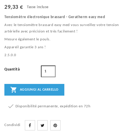
29,33 €
Tasse incluse
Tensiomètre électronique brassard - Geratherm easy med
Avec le tensiomètre brassard easy med vous surveillez votre tension
artérielle avec précision et très facilement !
Mesure également le pouls.
Appareil garantie 3 ans !
2.5.0.0
Quantità

AGGIUNGI AL CARRELLO

Disponibilité permanente, expédition en 72h
Condividi