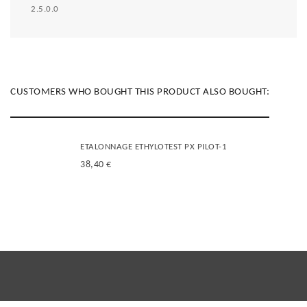
2.5.0.0
CUSTOMERS WHO BOUGHT THIS PRODUCT ALSO BOUGHT:
ETALONNAGE ETHYLOTEST PX PILOT-1
38,40 €