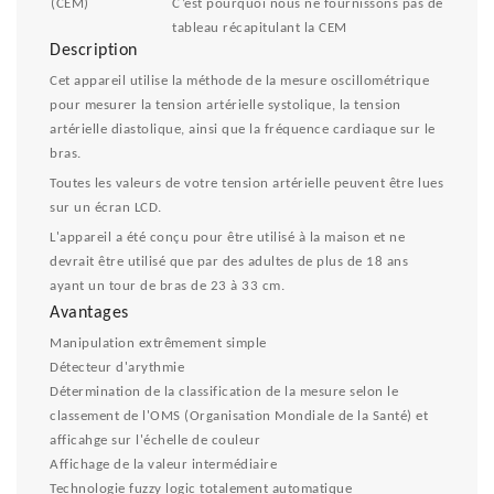
(CEM)
C’est pourquoi nous ne fournissons pas de
tableau récapitulant la CEM
Description
Cet appareil utilise la méthode de la mesure oscillométrique
pour mesurer la tension artérielle systolique, la tension
artérielle diastolique, ainsi que la fréquence cardiaque sur le
bras.
Toutes les valeurs de votre tension artérielle peuvent être lues
sur un écran LCD.
L'appareil a été conçu pour être utilisé à la maison et ne
devrait être utilisé que par des adultes de plus de 18 ans
ayant un tour de bras de 23 à 33 cm.
Avantages
Manipulation extrêmement simple
Détecteur d'arythmie
Détermination de la classification de la mesure selon le
classement de l'OMS (Organisation Mondiale de la Santé) et
afficahge sur l'échelle de couleur
Affichage de la valeur intermédiaire
Technologie fuzzy logic totalement automatique