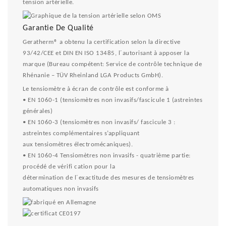
tension artérielle.
Garantie De Qualité
Geratherm® a obtenu la certification selon la directive
93/42/CEE et DIN EN ISO 13485, l´autorisant à apposer la
marque (Bureau compétent: Service de contrôle technique de
Rhénanie – TÜV Rheinland LGA Products GmbH).
Le tensiomètre à écran de contrôle est conforme à
• EN 1060-1 (tensiomètres non invasifs/fascicule 1 (astreintes
générales)
• EN 1060-3 (tensiomètres non invasifs/ fascicule 3 :
astreintes complémentaires s’appliquant
aux tensiomètres électromécaniques).
• EN 1060-4 Tensiomètres non invasifs - quatrième partie:
procédé de vérifi cation pour la
détermination de l´exactitude des mesures de tensiomètres
automatiques non invasifs
0197